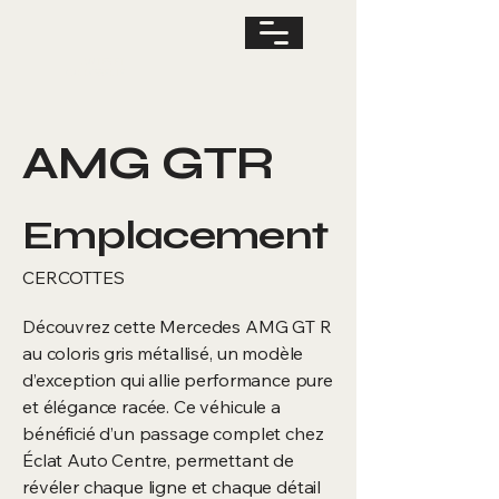
JANTES ET
CARROSSERIE
AMG GTR
Emplacement
CERCOTTES
Découvrez cette Mercedes AMG GT R
au coloris gris métallisé, un modèle
d’exception qui allie performance pure
et élégance racée. Ce véhicule a
bénéficié d’un passage complet chez
Éclat Auto Centre, permettant de
révéler chaque ligne et chaque détail