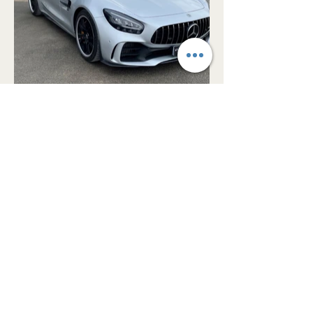
Contactez-Nous
02 38 15 16 02
contact@eclatautocentre.fr